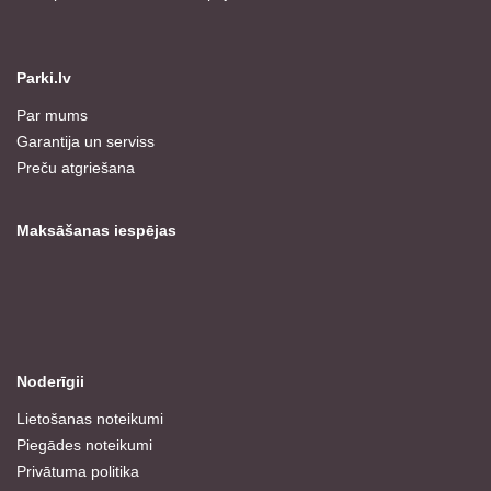
Parki.lv
Par mums
Garantija un serviss
Preču atgriešana
Maksāšanas iespējas
Noderīgii
Lietošanas noteikumi
Piegādes noteikumi
Privātuma politika