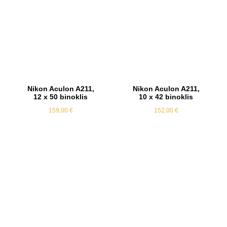
Nikon Aculon A211,
Nikon Aculon A211,
12 x 50 binoklis
10 x 42 binoklis
159,00
€
152,00
€