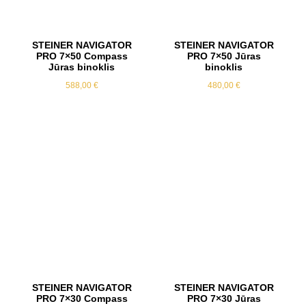
STEINER NAVIGATOR
STEINER NAVIGATOR
PRO 7×50 Compass
PRO 7×50 Jūras
Jūras binoklis
binoklis
588,00
€
480,00
€
STEINER NAVIGATOR
STEINER NAVIGATOR
PRO 7×30 Compass
PRO 7×30 Jūras