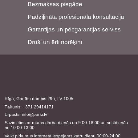
Bezmaksas piegāde
Padziļināta profesionāla konsultācija
Garantijas un pēcgarantijas serviss
Droši un ērti norēķini
Rīga, Ganību dambis 29b, LV-1005
Tālrunis: +371 29414171
E-pasts:
info@parki.lv
Sazinieties ar mums darba dienās no 9:00-18:00 un sestdienās
no 10:00-13:00
Veikt pirkumus internetā iespējams katru dienu 00:00-24:00