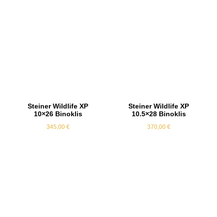
Steiner Wildlife XP
Steiner Wildlife XP
10×26 Binoklis
10.5×28 Binoklis
345,00
€
370,00
€