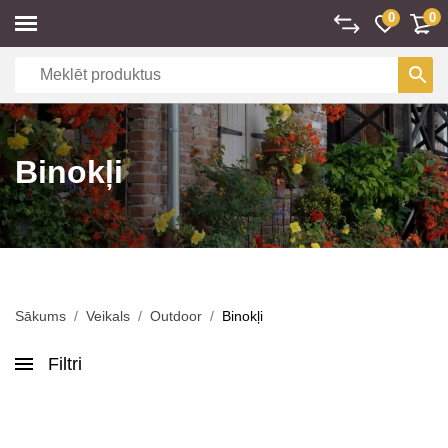
0
0
Binokļi
Sākums
Veikals
Outdoor
Binokļi
Filtri