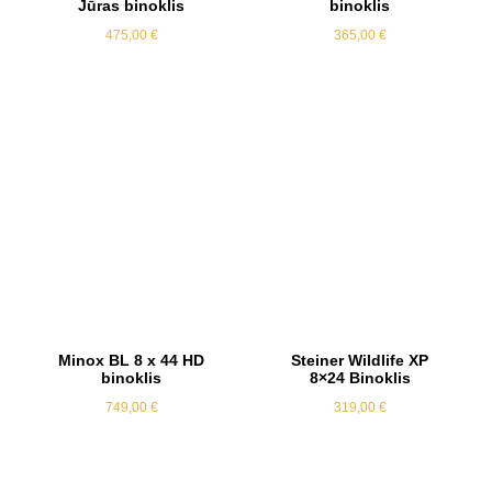
Jūras binoklis
binoklis
475,00
€
365,00
€
Minox BL 8 x 44 HD
Steiner Wildlife XP
binoklis
8×24 Binoklis
749,00
€
319,00
€