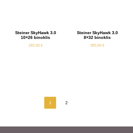
Steiner SkyHawk 3.0
Steiner SkyHawk 3.0
10×26 binoklis
8×32 binoklis
265,00
€
385,00
€
1
2