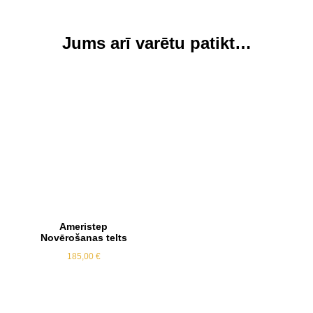
Jums arī varētu patikt…
Ameristep
Novērošanas telts
185,00
€