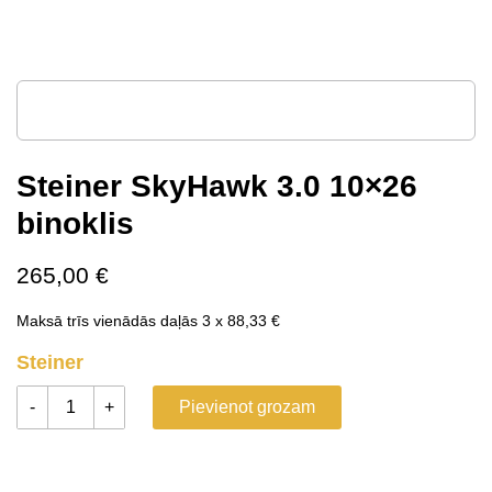
Steiner SkyHawk 3.0 10×26
binoklis
265,00
€
Maksā trīs vienādās daļās 3 x
88,33
€
Steiner
-
+
Pievienot grozam