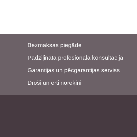
Bezmaksas piegāde
Padziļināta profesionāla konsultācija
Garantijas un pēcgarantijas serviss
Droši un ērti norēķini