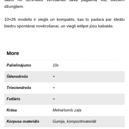
džungļiem.
10×26 modelis ir viegls un kompakts, kas to padara par ideālu
biedru spontānai novērošanai, un viegli ietilpst jūsu kabatās.
More
Palielinājums
10x
Ūdensdrošs
+
Trieciendrošs
+
Futlāris
+
Krāsa
Melna/tumši zaļa
Korpusa materiāls
Gumija, kompozītmateriāli