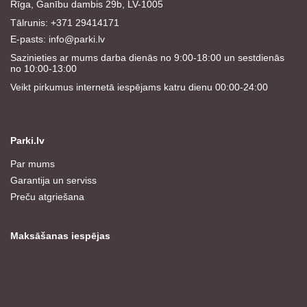
Rīga, Ganību dambis 29b, LV-1005
Tālrunis: +371 29414171
E-pasts:
info@parki.lv
Sazinieties ar mums darba dienās no 9:00-18:00 un sestdienās
no 10:00-13:00
Veikt pirkumus internetā iespējams katru dienu 00:00-24:00
Parki.lv
Par mums
Garantija un serviss
Preču atgriešana
Maksāšanas iespējas