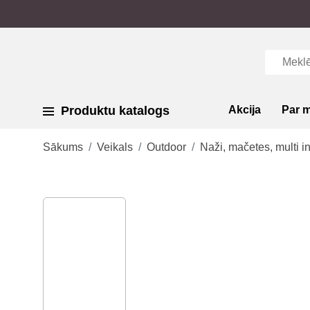
Produktu katalogs
Akcija
Par 
Sākums
Veikals
Outdoor
Naži, mačetes, multi i