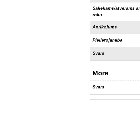
Saliekams/atverams ar
roku
Aprīkojums
Pielietojamība
Svars
More
Svars