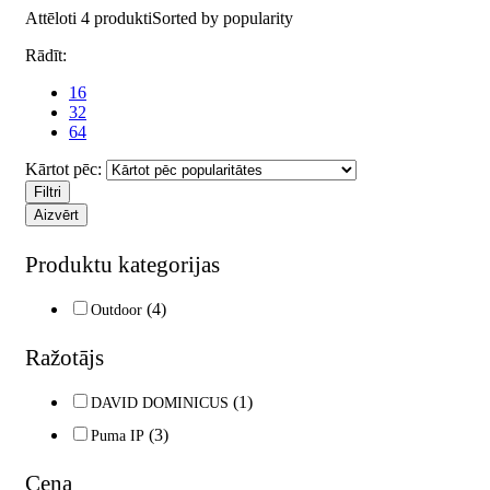
Attēloti 4 produkti
Sorted by popularity
Rādīt:
16
32
64
Kārtot pēc:
Filtri
Aizvērt
Produktu kategorijas
(4)
Outdoor
Ražotājs
(1)
DAVID DOMINICUS
(3)
Puma IP
Cena