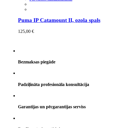
Puma IP Catamount II, ozola spals
125,00
€
Bezmaksas piegāde
Padziļināta profesionāla konsultācija
Garantijas un pēcgarantijas serviss