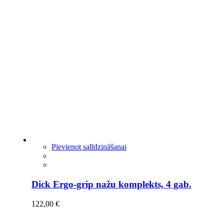
Pievienot salīdzināšanai
Dick Ergo-grip nažu komplekts, 4 gab.
122,00
€