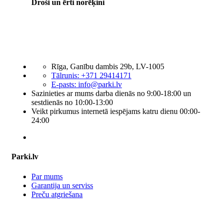
Droši un ērti norēķini
Rīga, Ganību dambis 29b, LV-1005
Tālrunis: +371 29414171
E-pasts:
info@parki.lv
Sazinieties ar mums darba dienās no 9:00-18:00 un
sestdienās no 10:00-13:00
Veikt pirkumus internetā iespējams katru dienu 00:00-
24:00
Parki.lv
Par mums
Garantija un serviss
Preču atgriešana