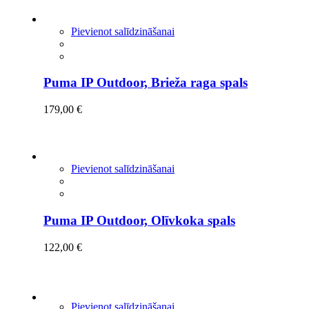
Pievienot salīdzināšanai
Puma IP Outdoor, Brieža raga spals
179,00
€
Pievienot salīdzināšanai
Puma IP Outdoor, Olīvkoka spals
122,00
€
Pievienot salīdzināšanai