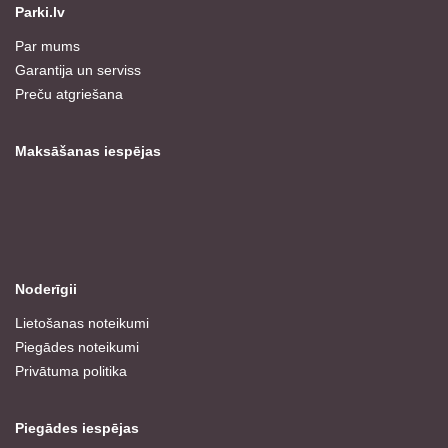
Parki.lv
Par mums
Garantija un serviss
Preču atgriešana
Maksāšanas iespējas
Noderīgii
Lietošanas noteikumi
Piegādes noteikumi
Privātuma politika
Piegādes iespējas