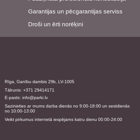
Garantijas un pēcgarantijas serviss
Droši un ērti norēķini
Rīga, Ganību dambis 29b, LV-1005
Tālrunis: +371 29414171
E-pasts:
info@parki.lv
Sazinieties ar mums darba dienās no 9:00-18:00 un sestdienās
no 10:00-13:00
Veikt pirkumus internetā iespējams katru dienu 00:00-24:00