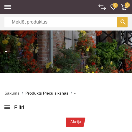
0
0
-
Sākums
Produkts Plecu siksnas
-
Filtri
Akcija