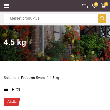
0
0
4.5 kg
Sākums
Produkts Svars
4.5 kg
Filtri
Akcija