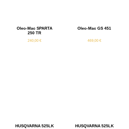
Oleo-Mac SPARTA
Oleo-Mac GS 451
250 TR
240,00
€
469,00
€
HUSQVARNA 525LK
HUSQVARNA 525LK