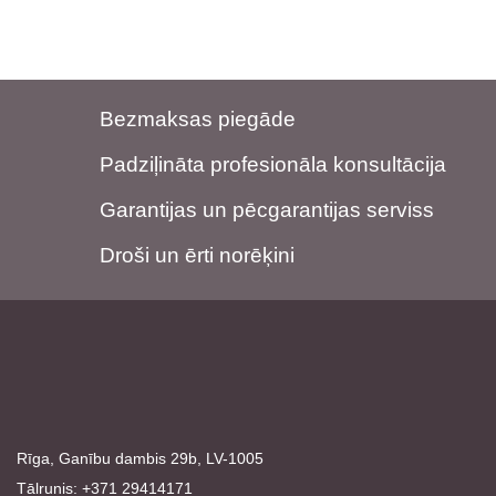
Bezmaksas piegāde
Padziļināta profesionāla konsultācija
Garantijas un pēcgarantijas serviss
Droši un ērti norēķini
Rīga, Ganību dambis 29b, LV-1005
Tālrunis: +371 29414171