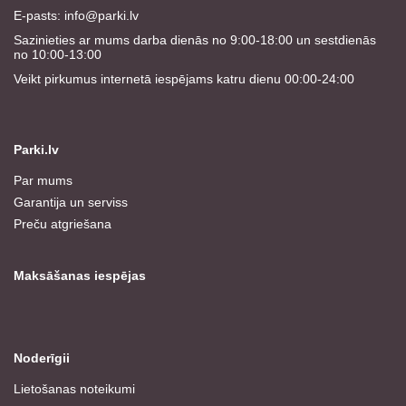
E-pasts:
info@parki.lv
Sazinieties ar mums darba dienās no 9:00-18:00 un sestdienās
no 10:00-13:00
Veikt pirkumus internetā iespējams katru dienu 00:00-24:00
Parki.lv
Par mums
Garantija un serviss
Preču atgriešana
Maksāšanas iespējas
Noderīgii
Lietošanas noteikumi